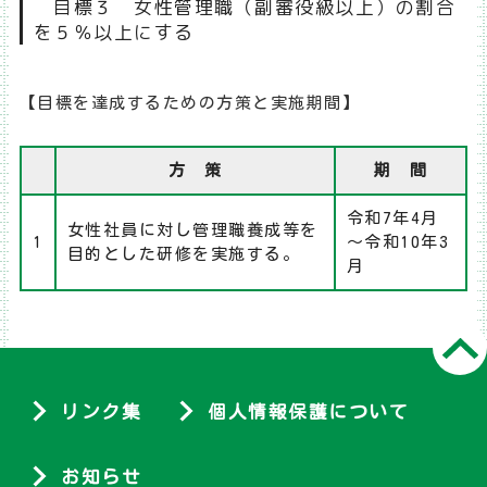
目標３ 女性管理職（副審役級以上）の割合
を５％以上にする
【目標を達成するための方策と実施期間】
方 策
期 間
令和7年4月
女性社員に対し管理職養成等を
1
～令和10年3
目的とした研修を実施する。
月
リンク集
個人情報保護について
お知らせ