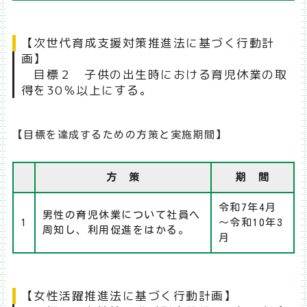
【次世代育成支援対策推進法に基づく行動計
画】
目標２ 子供の出生時における育児休業の取
得を30％以上にする。
【目標を達成するための方策と実施期間】
方 策
期 間
令和7年4月
男性の育児休業について社員へ
1
～令和10年3
周知し、利用促進をはかる。
月
【女性活躍推進法に基づく行動計画】