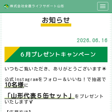
株式会社全農ライフサポート山形
お知らせ
2026.06.16
６月プレゼントキャンペーン
いつもご覧いただき、ありがとうございます🌟
公式Instagramをフォロー＆いいね！で抽選で
10名様
に
「山形代表５缶セット」
をプレゼント
いたします🍹