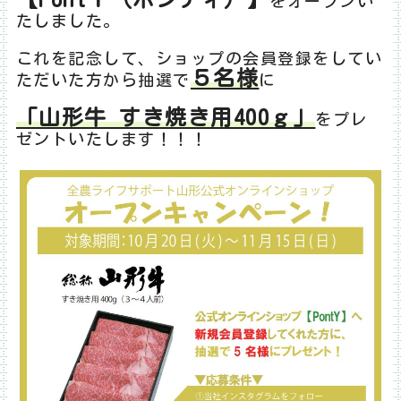
をオープンい
たしました。
これを記念して、ショップの会員登録をしてい
５名様
ただいた方から抽選で
に
「山形牛 すき焼き用400ｇ」
をプレ
ゼントいたします！！！